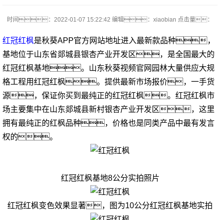
时间：2022-01-07 15:22:42
编辑：xiaobian
点击量：
红冠红枫
是秋葵APP官方网站地址进入最新款品种，
基地位于山东省郯城县银杏产业开发区，是全国最大的
红冠红枫基地。山东秋葵视频官网园林大量供应大规
格工程用红冠红枫。提供最新市场报价，一手货
源，保证你买到最纯正的红冠红枫。红冠红枫市
场主要集中在山东郯城县新村银杏产业开发区，这里
拥有最纯正的红枫品种，价格也是同类产品中最有发言
权的。
红冠红枫基地8公分实拍照片
红冠红枫变色效果显著，图为10公分红冠红枫基地实拍