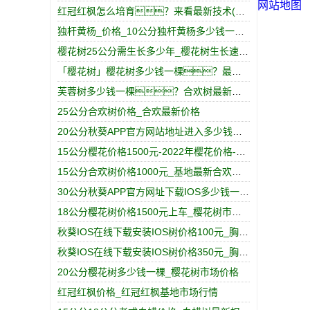
网站地图
红冠红枫怎么培育？来看最新技术(图文)
独杆黄杨_价格_10公分独杆黄杨多少钱一棵？
樱花树25公分需生长多少年_樱花树生长速度是多少
「樱花树」樱花树多少钱一棵？最新樱花树市场价格
芙蓉树多少钱一棵？合欢树最新基地报价
25公分合欢树价格_合欢最新价格
20公分秋葵APP官方网站地址进入多少钱一棵_最新秋葵APP官方网站地址进入树价格
15公分樱花价格1500元-2022年樱花价格-樱花报价
15公分合欢树价格1000元_基地最新合欢价格表
30公分秋葵APP官方网址下载IOS多少钱一棵_30公分秋葵APP官方网址下载IOS价格
18公分樱花树价格1500元上车_樱花树市场报价
秋葵IOS在线下载安装IOS树价格100元_胸径12cm/公分_秋葵IOS在线下载安装IOS树价格表
秋葵IOS在线下载安装IOS树价格350元_胸径15cm/公分_秋葵IOS在线下载安装IOS树报价
20公分樱花树多少钱一棵_樱花树市场价格
红冠红枫价格_红冠红枫基地市场行情