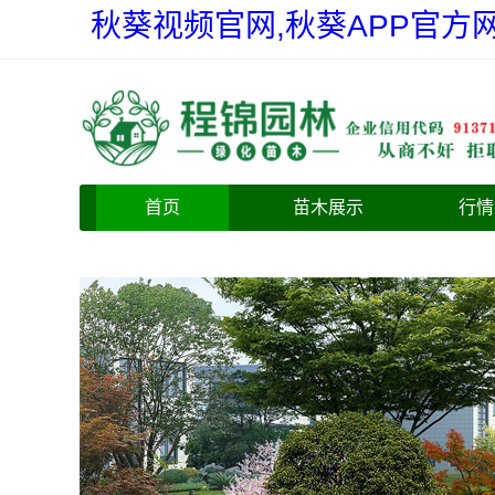
秋葵视频官网,秋葵APP官方网
首页
苗木展示
行情