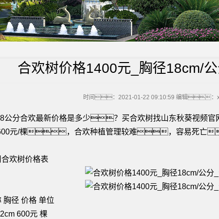
合欢树价格1400元_胸径18cm
时间：2021-01-22 09:10:59
编辑：xia
年18公分合欢最新价格是多少？买合欢树找山东秋葵视频
~1600元/棵，合欢种植管理较难，容易死
。
用合欢树价格表
 胸径 价格 单位
2cm 600元 棵