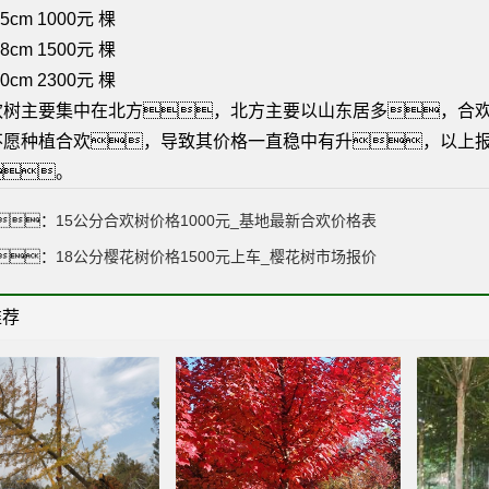
5cm 1000元 棵
8cm 1500元 棵
0cm 2300元 棵
欢树主要集中在北方，北方主要以山东居多，合
不愿种植合欢，导致其价格一直稳中有升，以上
。
：
15公分合欢树价格1000元_基地最新合欢价格表
：
18公分樱花树价格1500元上车_樱花树市场报价
推荐