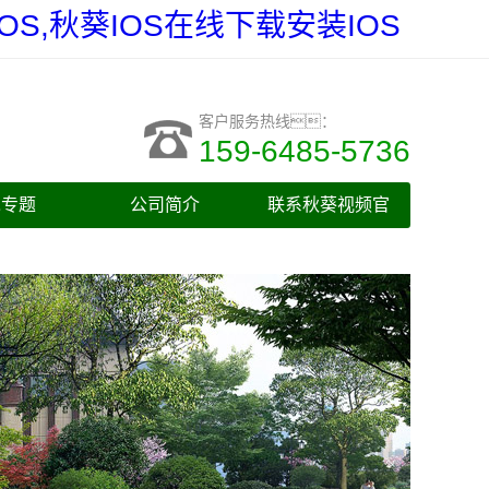
S,秋葵IOS在线下载安装IOS
客户服务热线：
159-6485-5736
木专题
公司简介
联系秋葵视频官
网