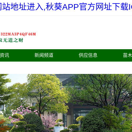
站地址进入,秋葵APP官方网址下载IO
资讯
新闻频道
供应信息
苗