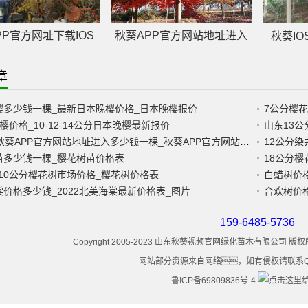
秋葵APP官方网站地址进入
PP官方网址下载IOS
秋葵IO
章
樱多少钱一棵_最新日本晚樱价格_日本晚樱报价
7公分樱
樱价格_10-12-14公分日本晚樱最新报价
山东13
15公分秋葵APP官方网站地址进入多少钱一棵_秋葵APP官方网站地址进入基地报价
12公分染
苗多少钱一棵_樱花树苗价格表
18公分樱
7~10公分樱花树市场价格_樱花树价格表
白蜡树价格
价格多少钱_2022北美海棠最新价格表_图片
合欢树价格
159-6485-5736
Copyright 2005-2023 山东秋葵视频官网绿化苗木有限公司
网站部分资源来自网络，如有侵权请联系QQ8
鲁ICP备69809836号-4