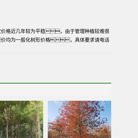
欢价格近几年较为平稳，由于管理种植较难很
报价均为一般化树形价格，具体要求请电话